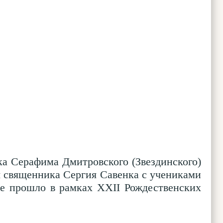
ка Серафима Дмитровского (Звездинского)
я священника Сергия Савенка с учениками
е прошло в рамках XXII Рождественских