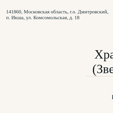
141860, Московская область, г.о. Дмитровский,
п. Икша, ул. Комсомольская, д. 18
Хр
(Зв