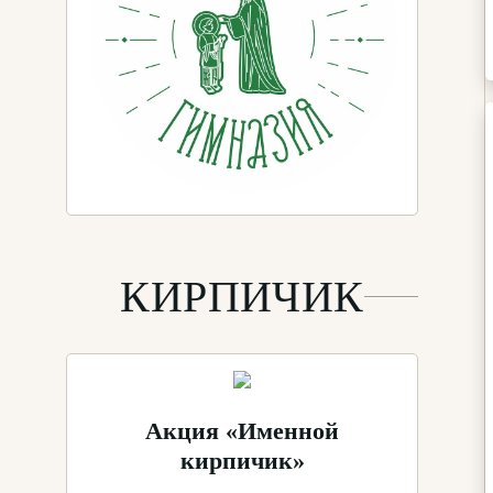
КИРПИЧИК
Акция «Именной
кирпичик»