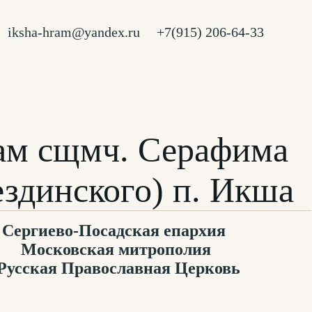
iksha-hram@yandex.ru
+7(915) 206-64-33
ам сщмч. Серафима
ездинского) п. Икша
Сергиево-Посадская епархия
Московская митрополия
Русская Православная Церковь