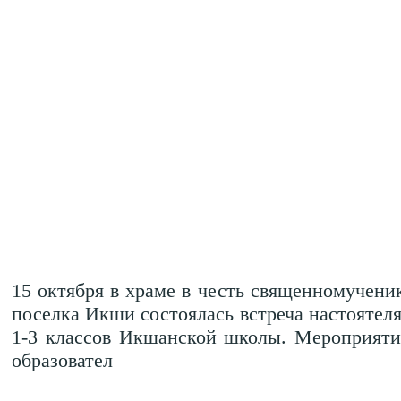
15 октября в храме в честь священномучени
поселка Икши состоялась встреча настоятел
1-3 классов Икшанской школы. Мероприяти
образовател