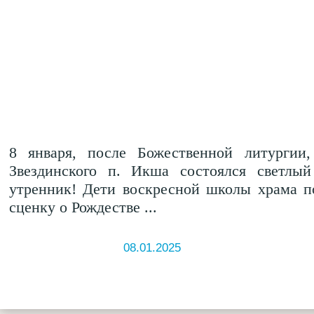
8 января, после Божественной литургии
Звездинского п. Икша состоялся светлы
утренник! Дети воскресной школы храма п
сценку о Рождестве ...
08.01.2025