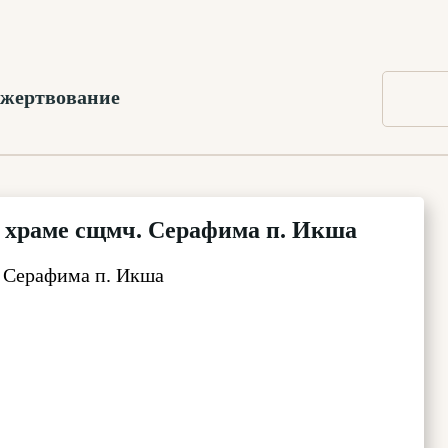
жертвование
 храме сщмч. Серафима п. Икша