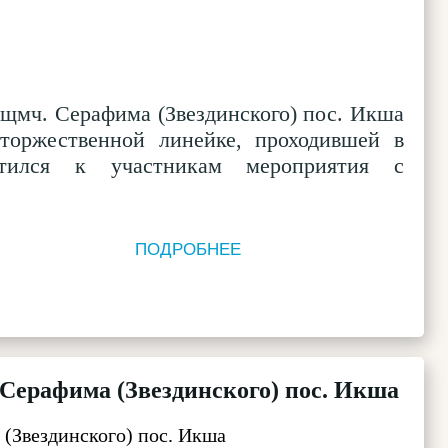
 сщмч. Серафима (Звездинского) пос. Икша
торжественной линейке, проходившей в
тился к участникам мероприятия с
ПОДРОБНЕЕ
Серафима (Звездинского) пос. Икша