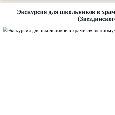
Экскурсия для школьников в хра
(Звездинског