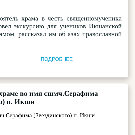
оятель храма в честь священномученика
овел экскурсию для учеников Икшанской
амом, рассказал им об азах православной
ПОДРОБНЕЕ
 храме во имя сщмч.Серафима
о) п. Икши