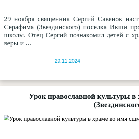
29 ноября священник Сергий Савенок наст
Серафима (Звездинского) поселка Икши пр
школы. Отец Сергий познакомил детей с хр
веры и ...
29.11.2024
Урок православной культуры в
(Звездинског