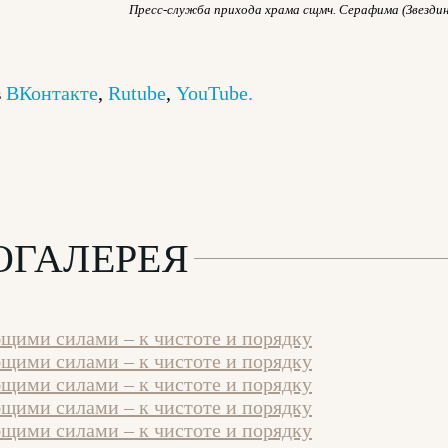
Пресс-служба прихода храма сщмч. Серафима (Звездин
в
ВКонтакте
,
Rutube
,
YouTube.
ОГАЛЕРЕЯ