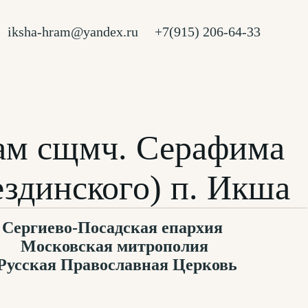
iksha-hram@yandex.ru
+7(915) 206-64-33
ам сщмч. Серафима
ездинского) п. Икша
Сергиево-Посадская епархия
Московская митрополия
Русская Православная Церковь