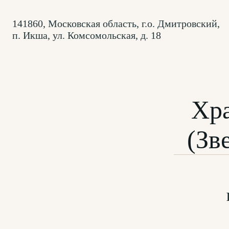
141860, Московская область, г.о. Дмитровский,
п. Икша, ул. Комсомольская, д. 18
Хр
(Зв