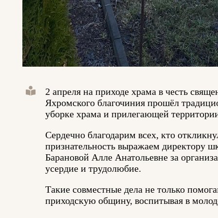
2 апреля на приходе храма в честь свя
Яхромского благочиния прошёл традици
уборке храма и прилегающей территори
Сердечно благодарим всех, кто откликну
признательность выражаем директору ш
Барановой Алле Анатольевне за организ
усердие и трудолюбие.
Такие совместные дела не только помога
приходскую общину, воспитывая в молод