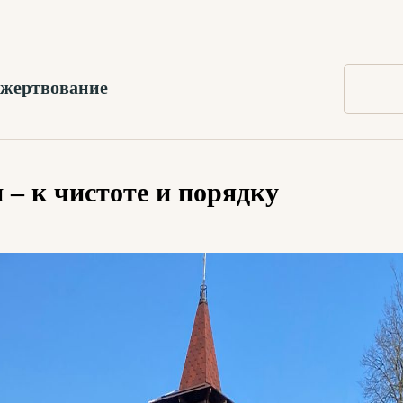
жертвование
– к чистоте и порядку