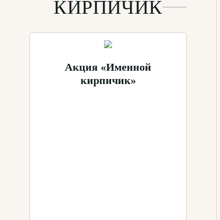
КИРПИЧИК
Акция «Именной
кирпичик»