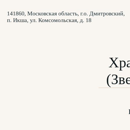
141860, Московская область, г.о. Дмитровский,
п. Икша, ул. Комсомольская, д. 18
Хр
(Зв