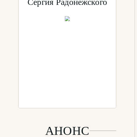
Сергия Радонежского
АНОНС