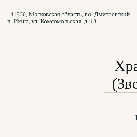
141860, Московская область, г.о. Дмитровский,
п. Икша, ул. Комсомольская, д. 18
Хр
(Зв