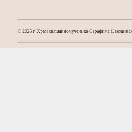
©
2026
г. Храм свящянномученика Серафима (Звездинск