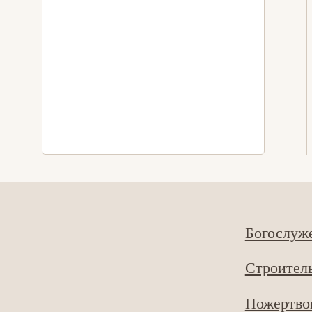
Богослуж
Строитель
Пожертво